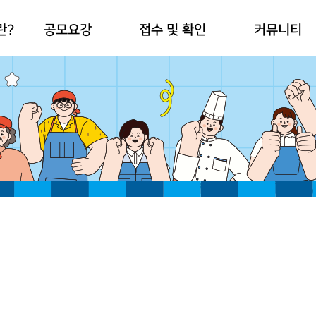
란?
공모요강
접수 및 확인
커뮤니티